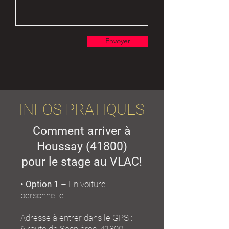
Envoyer
INFOS PRATIQUES
Comment arriver à
Houssay (41800)
pour le stage au VLAC!
• Option 1
– En voiture
personnelle
Adresse à entrer dans le GPS :