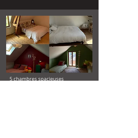
5 chambres spacieuses