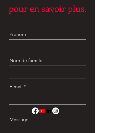
pour en savoir plus.
Prénom
Nom de famille
E-mail
Message