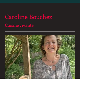
Caroline Bouchez
Cuisine vivante
Dates :
13–15 mars 2025
« Cuisiner le vivant : énergie et créativité
»