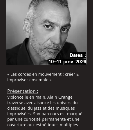
Dates :
10–11 janv. 2026
« Les cordes en mouvement : créer &
improviser ensemble »
Présentation :
Violoncelle en main, Alain Grange
traverse avec aisance les univers du
classique, du jazz et des musiques
improvisées. Son parcours est marqué
par une curiosité permanente et une
ouverture aux esthétiques multiples.