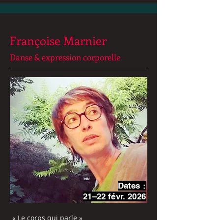
Françoise Marnier
Danse & expression corporelle
Dates :
21–22 févr. 2026
« Le corps qui parle »