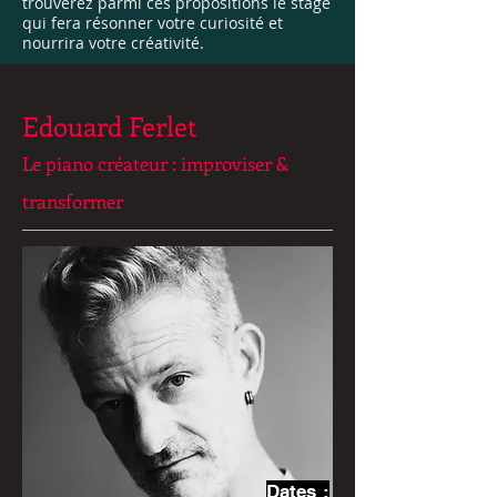
trouverez parmi ces propositions le stage
qui fera résonner votre curiosité et
nourrira votre créativité.
Edouard Ferlet
Le piano créateur : improviser &
transformer
Dates :