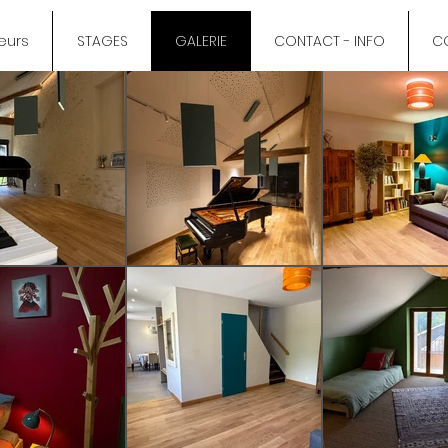
eurs
STAGES
GALERIE
CONTACT - INFO
C